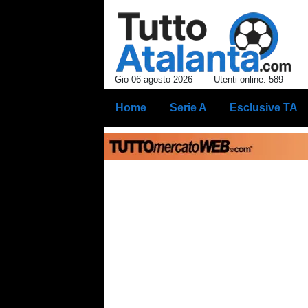
Gio 06 agosto 2026
Utenti online: 589
Home
Serie A
Esclusive TA