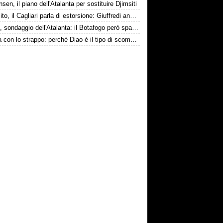
nsen, il piano dell'Atalanta per sostituire Djimsiti
Esposito, il Cagliari parla di estorsione: Giuffredi annuncia denuncia
Danilo, sondaggio dell'Atalanta: il Botafogo però spara alto
La tela con lo strappo: perché Diao è il tipo di scommessa che Giuntoli ama