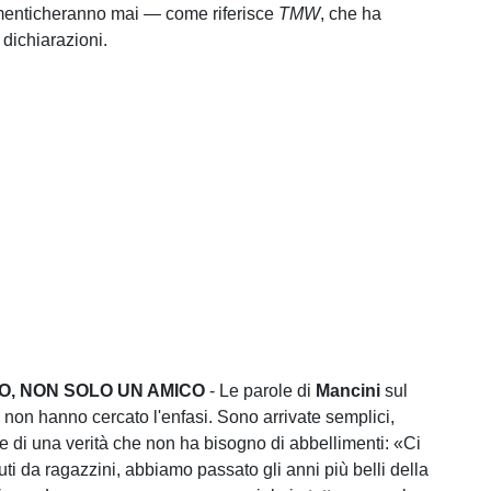
imenticheranno mai — come riferisce
TMW
, che ha
 dichiarazioni.
O, NON SOLO UN AMICO
- Le parole di
Mancini
sul
 non hanno cercato l'enfasi. Sono arrivate semplici,
he di una verità che non ha bisogno di abbellimenti: «Ci
ti da ragazzini, abbiamo passato gli anni più belli della