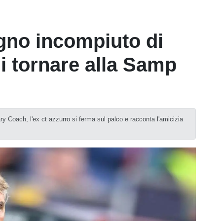
ogno incompiuto di
 di tornare alla Samp
ry Coach, l'ex ct azzurro si ferma sul palco e racconta l'amicizia