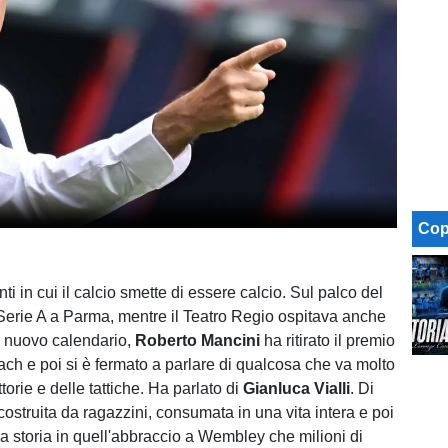
Cop
 in cui il calcio smette di essere calcio. Sul palco del
 Serie A a Parma, mentre il Teatro Regio ospitava anche
el nuovo calendario,
Roberto Mancini
ha ritirato il premio
h e poi si è fermato a parlare di qualcosa che va molto
ittorie e delle tattiche. Ha parlato di
Gianluca Vialli
. Di
costruita da ragazzini, consumata in una vita intera e poi
a storia in quell'abbraccio a Wembley che milioni di