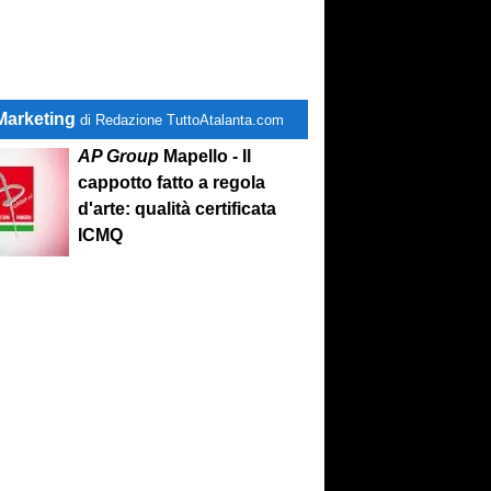
Marketing
di Redazione TuttoAtalanta.com
AP Group
Mapello - Il
cappotto fatto a regola
d'arte: qualità certificata
ICMQ