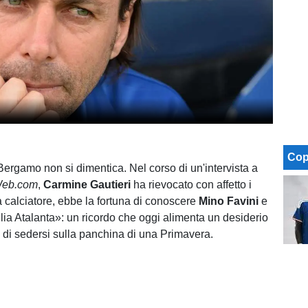
Cop
Bergamo non si dimentica. Nel corso di un'intervista a
Web.com
,
Carmine Gautieri
ha rievocato con affetto i
a calciatore, ebbe la fortuna di conoscere
Mino Favini
e
glia Atalanta»: un ricordo che oggi alimenta un desiderio
o di sedersi sulla panchina di una Primavera.