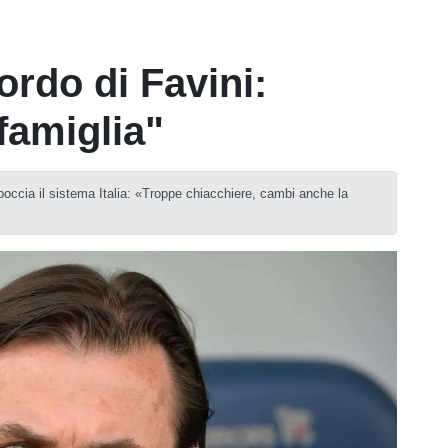
cordo di Favini:
famiglia"
boccia il sistema Italia: «Troppe chiacchiere, cambi anche la