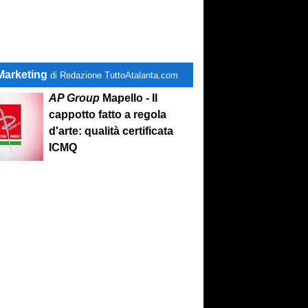
Marketing
di Redazione TuttoAtalanta.com
AP Group
Mapello - Il
cappotto fatto a regola
d'arte: qualità certificata
ICMQ