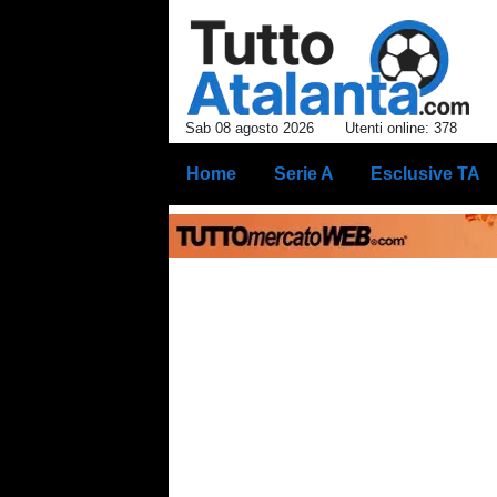
Sab 08 agosto 2026
Utenti online: 378
Home
Serie A
Esclusive TA