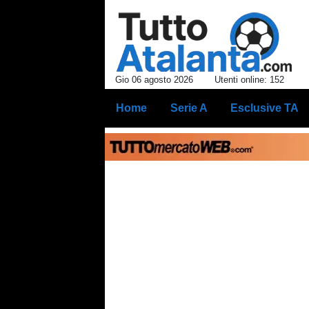
Gio 06 agosto 2026
Utenti online: 152
Home
Serie A
Esclusive TA