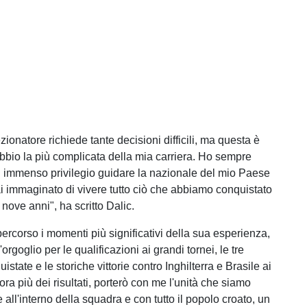
lezionatore richiede tante decisioni difficili, ma questa è
bbio la più complicata della mia carriera. Ho sempre
 immenso privilegio guidare la nazionale del mio Paese
i immaginato di vivere tutto ciò che abbiamo conquistato
 nove anni", ha scritto Dalic.
ipercorso i momenti più significativi della sua esperienza,
orgoglio per le qualificazioni ai grandi tornei, le tre
state e le storiche vittorie contro Inghilterra e Brasile ai
ra più dei risultati, porterò con me l'unità che siamo
re all'interno della squadra e con tutto il popolo croato, un