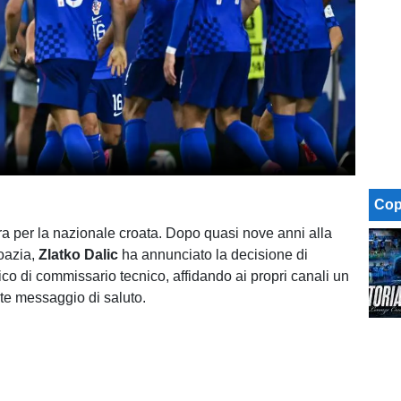
Cop
ra per la nazionale croata. Dopo quasi nove anni alla
oazia,
Zlatko Dalic
ha annunciato la decisione di
rico di commissario tecnico, affidando ai propri canali un
te messaggio di saluto.