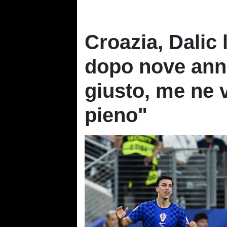
Croazia, Dalic 
dopo nove ann
giusto, me ne 
pieno"