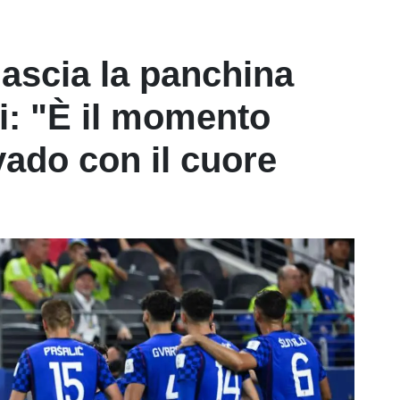
lascia la panchina
i: "È il momento
vado con il cuore