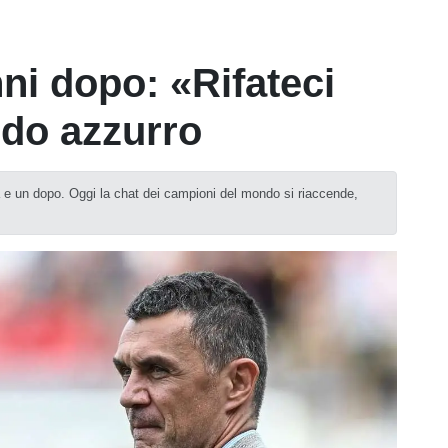
ni dopo: «Rifateci
ido azzurro
a e un dopo. Oggi la chat dei campioni del mondo si riaccende,