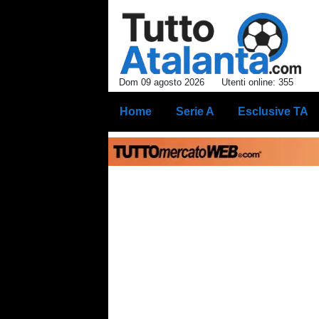
Dom 09 agosto 2026
Utenti online: 355
Home
Serie A
Esclusive TA