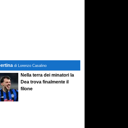
ertina
di Lorenzo Casalino
Nella terra dei minatori la
Dea trova finalmente il
filone