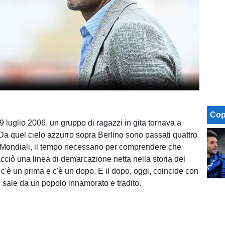
Cop
l 9 luglio 2006, un gruppo di ragazzi in gita tornava a
Da quel cielo azzurro sopra Berlino sono passati quattro
e Mondiali, il tempo necessario per comprendere che
acciò una linea di demarcazione netta nella storia del
: c'è un prima e c'è un dopo. E il dopo, oggi, coincide con
 sale da un popolo innamorato e tradito.