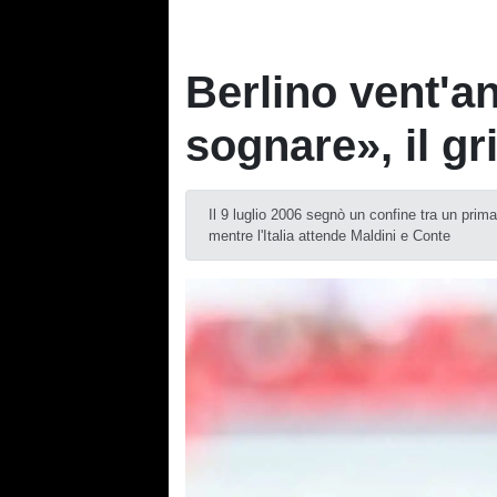
Berlino vent'an
sognare», il gr
Il 9 luglio 2006 segnò un confine tra un prim
mentre l'Italia attende Maldini e Conte