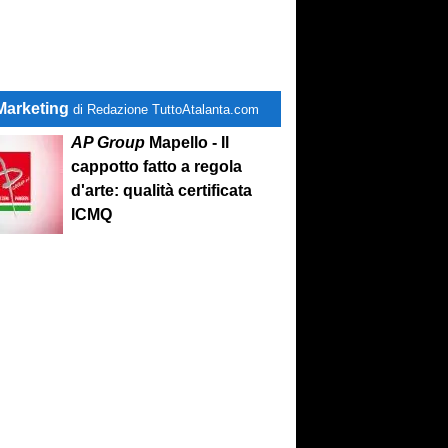
Marketing
di Redazione TuttoAtalanta.com
AP Group
Mapello - Il
cappotto fatto a regola
d'arte: qualità certificata
ICMQ