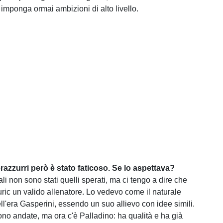
 imponga ormai ambizioni di alto livello.
razzurri però è stato faticoso. Se lo aspettava?
ziali non sono stati quelli sperati, ma ci tengo a dire che
ric un valido allenatore. Lo vedevo come il naturale
ll'era Gasperini, essendo un suo allievo con idee simili.
no andate, ma ora c'è Palladino: ha qualità e ha già