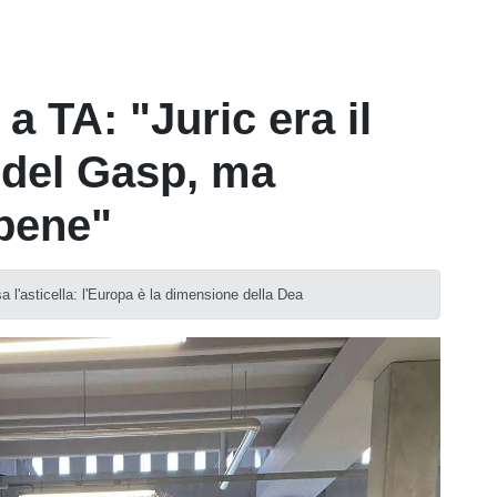
 TA: "Juric era il
 del Gasp, ma
 bene"
 l'asticella: l'Europa è la dimensione della Dea