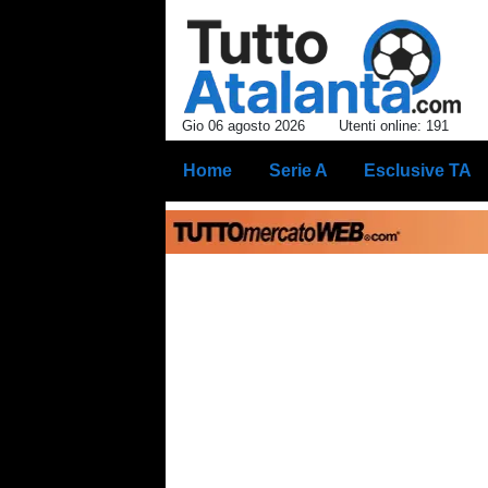
Gio 06 agosto 2026
Utenti online: 191
Home
Serie A
Esclusive TA