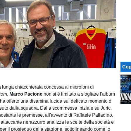
Cop
a lunga chiacchierata concessa ai microfoni di
.com
,
Marco Pacione
non si è limitato a sfogliare l'album
a ha offerto una disamina lucida sul delicato momento di
ssuto dalla squadra. Dalla scommessa iniziale su Juric,
ostante le premesse, all'avvento di Raffaele Palladino,
 attaccante nerazzurro analizza le scelte della società e
a per il prosieguo della stagione, sottolineando come lo