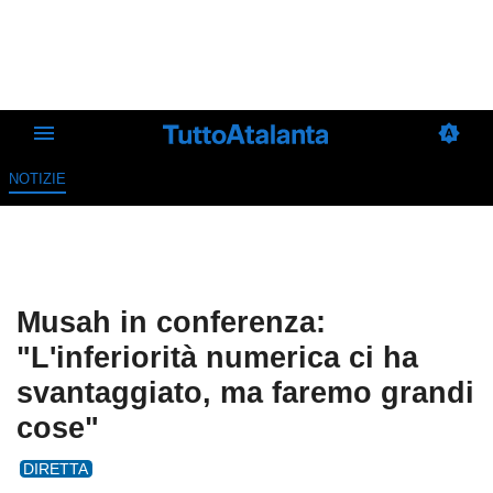
NOTIZIE
Musah in conferenza:
"L'inferiorità numerica ci ha
svantaggiato, ma faremo grandi
cose"
DIRETTA