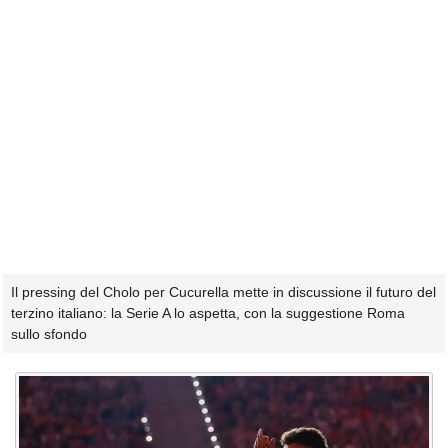
Il pressing del Cholo per Cucurella mette in discussione il futuro del
terzino italiano: la Serie A lo aspetta, con la suggestione Roma
sullo sfondo