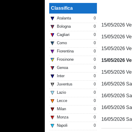
Classifica
Atalanta
0
15/05/2026 Ve
Bologna
0
Cagliari
0
15/05/2026 V
Como
0
15/05/2026 Ve
Fiorentina
0
Frosinone
0
15/05/2026 Ve
Genoa
0
15/05/2026 Ve
Inter
0
16/05/2026 Sab
Juventus
0
Lazio
0
16/05/2026 Sa
Lecce
0
16/05/2026 Sa
Milan
0
Monza
0
16/05/2026 S
Napoli
0