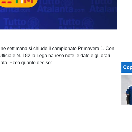
ine settimana si chiude il campionato Primavera 1. Con
fficiale N. 182 la Lega ha reso note le date e gli orari
nata. Ecco quanto deciso:
Cop