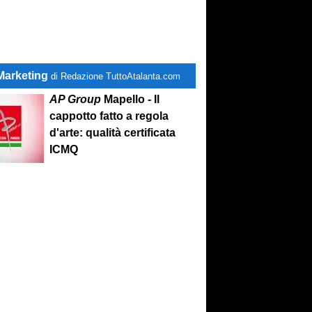
Marketing
di Redazione TuttoAtalanta.com
AP Group
Mapello - Il
cappotto fatto a regola
d'arte: qualità certificata
ICMQ