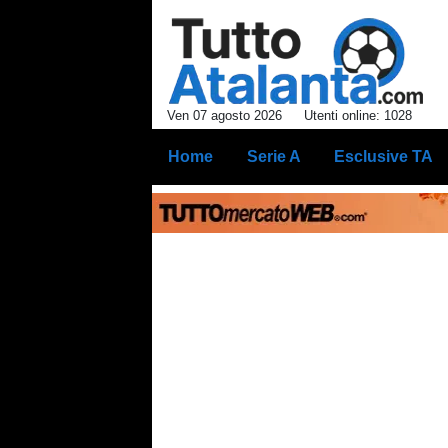
Ven 07 agosto 2026
Utenti online: 1028
Home
Serie A
Esclusive TA