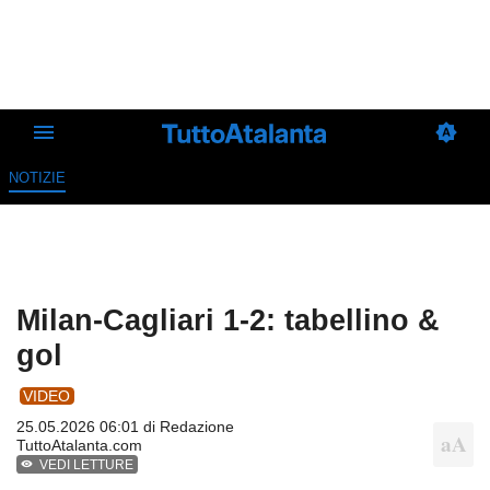
NOTIZIE
Milan-Cagliari 1-2: tabellino &
gol
VIDEO
25.05.2026 06:01 di
Redazione
TuttoAtalanta.com
VEDI LETTURE