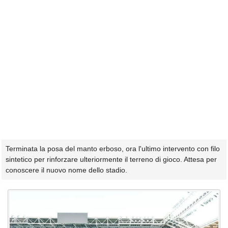
Terminata la posa del manto erboso, ora l'ultimo intervento con filo
sintetico per rinforzare ulteriormente il terreno di gioco. Attesa per
conoscere il nuovo nome dello stadio.