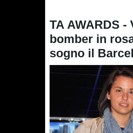
TA AWARDS - Va
bomber in rosa:
sogno il Barcel