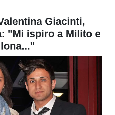
lentina Giacinti,
 "Mi ispiro a Milito e
lona..."