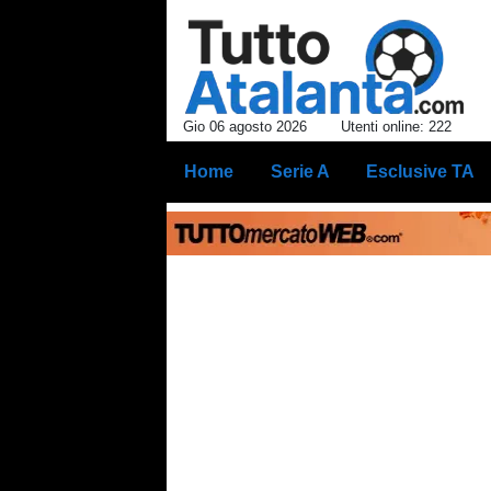
Gio 06 agosto 2026
Utenti online: 222
Home
Serie A
Esclusive TA