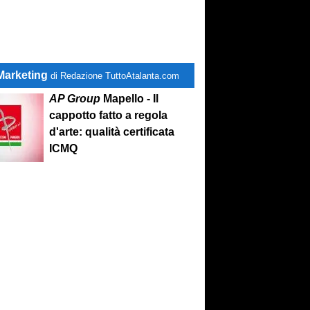
Marketing
di Redazione TuttoAtalanta.com
AP Group
Mapello - Il
cappotto fatto a regola
d'arte: qualità certificata
ICMQ