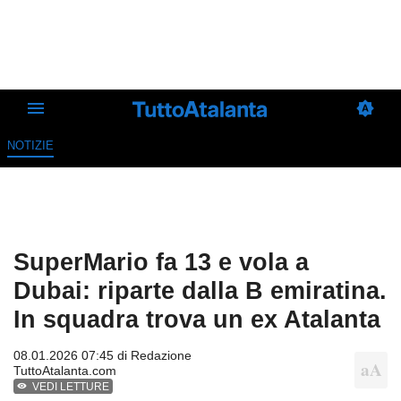
NOTIZIE
SuperMario fa 13 e vola a
Dubai: riparte dalla B emiratina.
In squadra trova un ex Atalanta
08.01.2026 07:45 di
Redazione
TuttoAtalanta.com
VEDI LETTURE