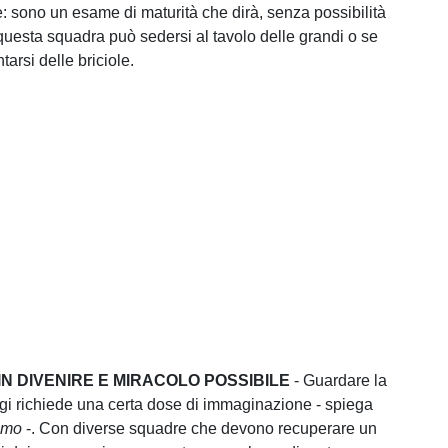
e: sono un esame di maturità che dirà, senza possibilità
 questa squadra può sedersi al tavolo delle grandi o se
arsi delle briciole.
IN DIVENIRE E MIRACOLO POSSIBILE
- Guardare la
gi richiede una certa dose di immaginazione - spiega
amo
-. Con diverse squadre che devono recuperare un