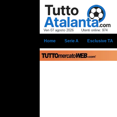
Ven 07 agosto 2026
Utenti online: 974
Home
Serie A
Esclusive TA