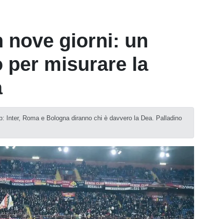
in nove giorni: un
co per misurare la
a
asp: Inter, Roma e Bologna diranno chi è davvero la Dea. Palladino