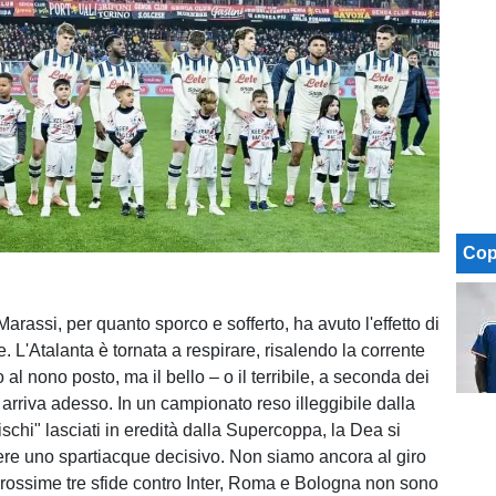
Cop
Marassi, per quanto sporco e sofferto, ha avuto l'effetto di
re. L'Atalanta è tornata a respirare, risalendo la corrente
 al nono posto, ma il bello – o il terribile, a seconda dei
– arriva adesso. In un campionato reso illeggibile dalla
rischi" lasciati in eredità dalla Supercoppa, la Dea si
ere uno spartiacque decisivo. Non siamo ancora al giro
prossime tre sfide contro Inter, Roma e Bologna non sono