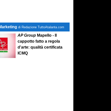
Marketing
di Redazione TuttoAtalanta.com
AP Group
Mapello - Il
cappotto fatto a regola
d'arte: qualità certificata
ICMQ