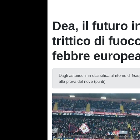
Dea, il futuro 
trittico di fuo
febbre europe
Dagli asterischi in classifica al ritorno di G
alla prova del nove (punti)