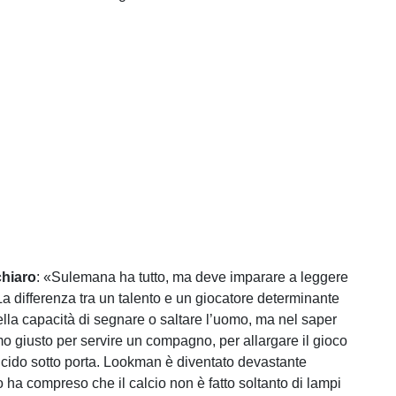
chiaro
: «Sulemana ha tutto, ma deve imparare a leggere
La differenza tra un talento e un giocatore determinante
ella capacità di segnare o saltare l’uomo, ma nel saper
mo giusto per servire un compagno, per allargare il gioco
ucido sotto porta. Lookman è diventato devastante
 ha compreso che il calcio non è fatto soltanto di lampi