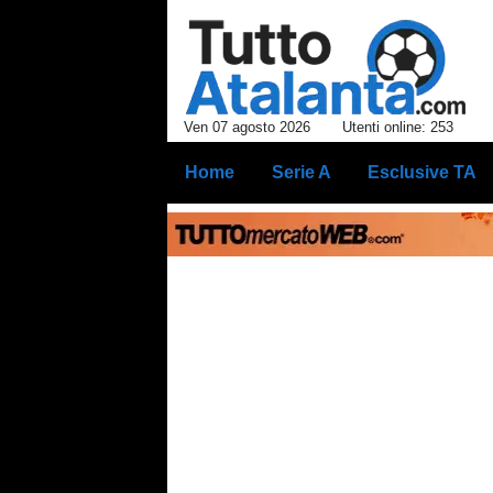
Ven 07 agosto 2026
Utenti online: 253
Home
Serie A
Esclusive TA