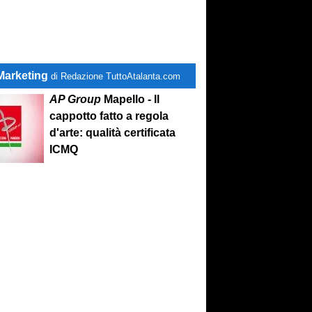
Marketing
di Redazione TuttoAtalanta.com
AP Group
Mapello - Il
cappotto fatto a regola
d'arte: qualità certificata
ICMQ