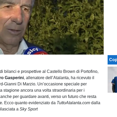
Cop
 di bilanci e prospettive al Castello Brown di Portofino,
ro Gasperini
, allenatore dell’Atalanta, ha ricevuto il
d-Gianni Di Marzio. Un’occasione speciale per
a stagione ancora una volta straordinaria per i
 anche per guardare avanti, verso un futuro che resta
ere. Ecco quanto evidenziato da
TuttoAtalanta.com
dalla
rilasciata a
Sky Sport