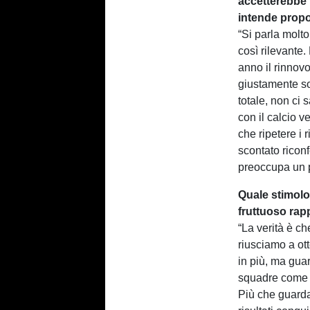
accetterebbe 
intende propo
“Si parla molt
così rilevante.
anno il rinnov
giustamente so
totale, non ci
con il calcio v
che ripetere i 
scontato ricon
preoccupa un p
Quale stimolo
fruttuoso rap
“La verità è c
riusciamo a ot
in più, ma gu
squadre come I
Più che guarda