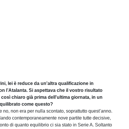
ni, lei è reduce da un'altra qualificazione in
l’Atalanta. Si aspettava che il vostro risultato
così chiaro già prima dell'ultima giornata, in un
quilibrato come questo?
 no, non era per nulla scontato, soprattutto quest’anno.
rdando contemporaneamente nove partite tutte decisive,
nto di quanto equilibrio ci sia stato in Serie A. Soltanto