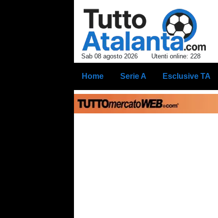
Sab 08 agosto 2026
Utenti online: 228
Home
Serie A
Esclusive TA