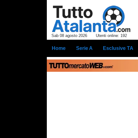
Sab 08 agosto 2026
Utenti online: 192
Home
Serie A
Esclusive TA