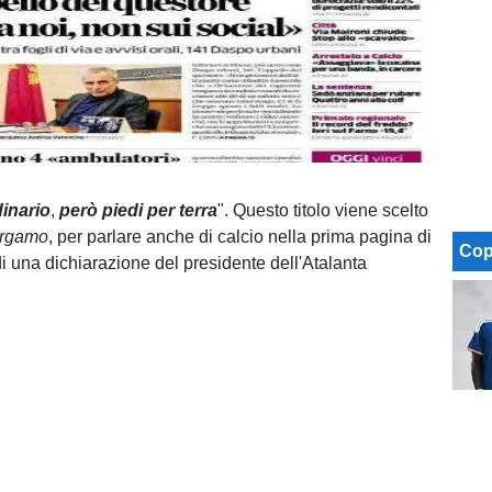
dinario
,
però
piedi
per
terra
". Questo titolo viene scelto
rgamo
, per parlare anche di calcio nella prima pagina di
Cop
 di una dichiarazione del presidente dell'Atalanta