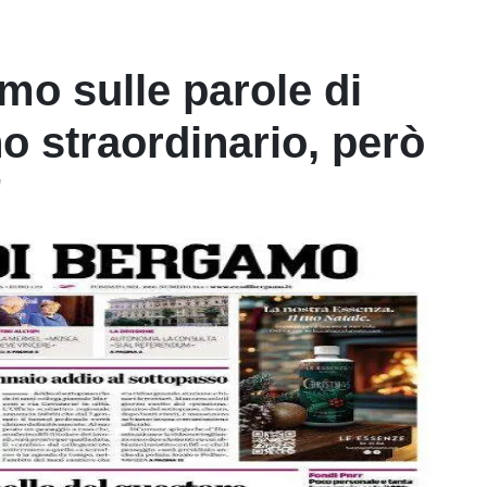
mo sulle parole di
o straordinario, però
"