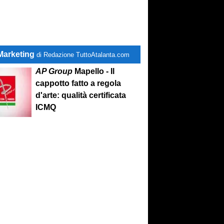
Marketing
di Redazione TuttoAtalanta.com
AP Group
Mapello - Il
cappotto fatto a regola
d'arte: qualità certificata
ICMQ