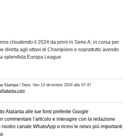
anno chiudendo il 2024 da primi in Serie A, in corsa per
ne diretta agli ottavi di Champions e soprattutto avendo
na splendida Europa League
na Stampa
/ Data:
Ven 13 dicembre 2024 alle 07:47
toAtalanta.com
to Atalanta alle tue fonti preferite Google
er commentare l'articolo e interagire con la redazione
l nostro canale WhatsApp e ricevi le news più importanti
ta