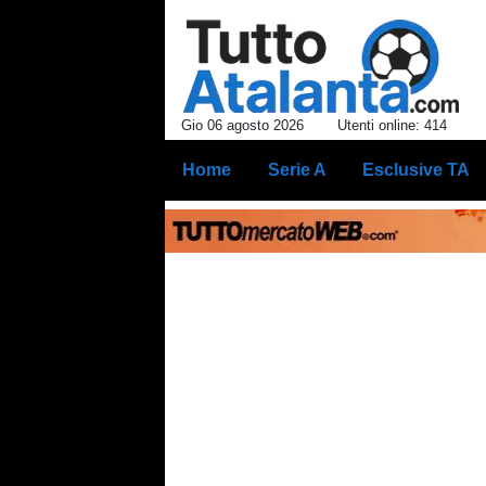
Gio 06 agosto 2026
Utenti online: 414
Home
Serie A
Esclusive TA