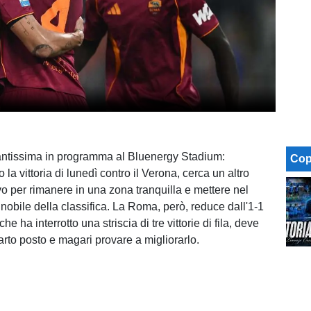
antissima in programma al Bluenergy Stadium:
Cop
 la vittoria di lunedì contro il Verona, cerca un altro
ivo per rimanere in una zona tranquilla e mettere nel
 nobile della classifica. La Roma, però, reduce dall'1-1
che ha interrotto una striscia di tre vittorie di fila, deve
arto posto e magari provare a migliorarlo.