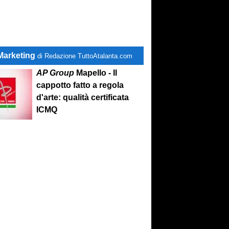
Marketing
di Redazione TuttoAtalanta.com
AP Group
Mapello - Il
cappotto fatto a regola
d'arte: qualità certificata
ICMQ