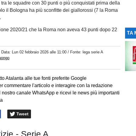
 tra le squadre con 30 punti o più conquistati prima della
lo il Bologna ha più sconfitte dei giallorossi (7 la Roma
.
gione 2020/21 che la Roma non aveva 43 punti dopo 22
TA 
/ Data:
Lun 02 febbraio 2026 alle 11:00
/ Fonte: lega serie A
Luongo
to Atalanta alle tue fonti preferite Google
er commentare l'articolo e interagire con la redazione
l nostro canale WhatsApp e ricevi le news più importanti
ta
Tweet
izie - Serie A