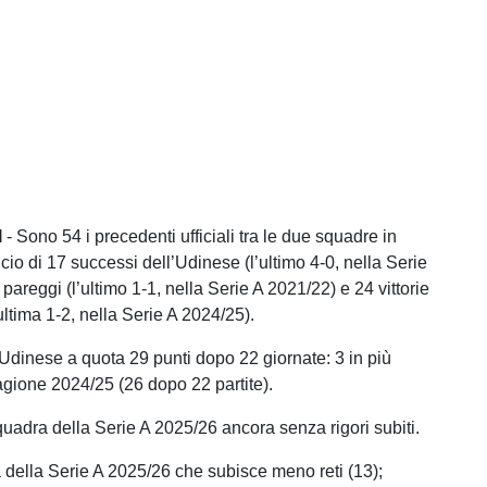
I
- Sono 54 i precedenti ufficiali tra le due squadre in
ncio di 17 successi dell’Udinese (l’ultimo 4-0, nella Serie
pareggi (l’ultimo 1-1, nella Serie A 2021/22) e 24 vittorie
ltima 1-2, nella Serie A 2024/25).
 Udinese a quota 29 punti dopo 22 giornate: 3 in più
tagione 2024/25 (26 dopo 22 partite).
adra della Serie A 2025/26 ancora senza rigori subiti.
ella Serie A 2025/26 che subisce meno reti (13);