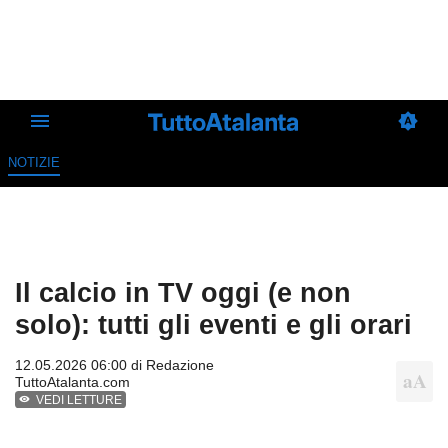
NOTIZIE
Il calcio in TV oggi (e non
solo): tutti gli eventi e gli orari
12.05.2026 06:00 di
Redazione
TuttoAtalanta.com
VEDI LETTURE