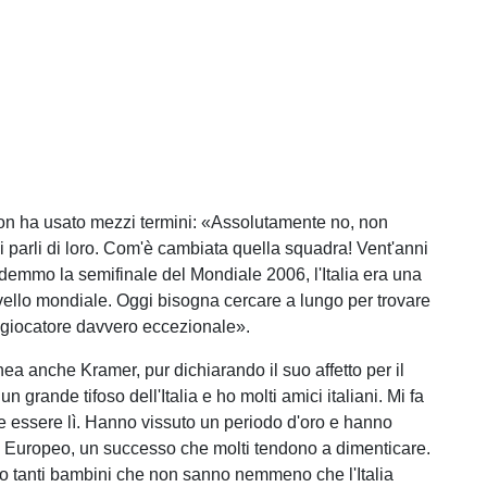
on ha usato mezzi termini: «Assolutamente no, non
i parli di loro. Com'è cambiata quella squadra! Vent'anni
demmo la semifinale del Mondiale 2006, l'Italia era una
ivello mondiale. Oggi bisogna cercare a lungo per trovare
giocatore davvero eccezionale».
nea anche Kramer, pur dichiarando il suo affetto per il
 grande tifoso dell'Italia e ho molti amici italiani. Mi fa
 essere lì. Hanno vissuto un periodo d'oro e hanno
 Europeo, un successo che molti tendono a dimenticare.
o tanti bambini che non sanno nemmeno che l'Italia