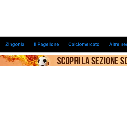
Zingonia
Il Pagellone
Calciomercato
Altre n