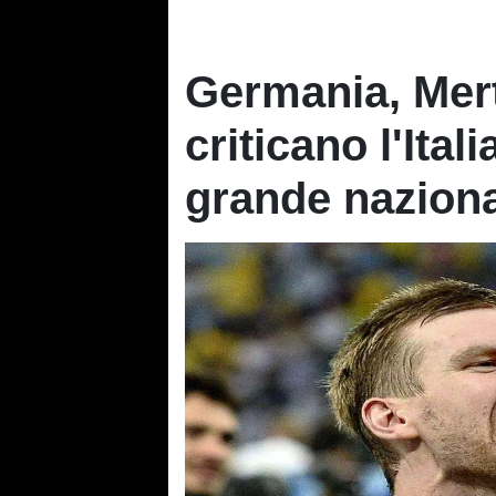
Germania, Mer
criticano l'Ital
grande nazion