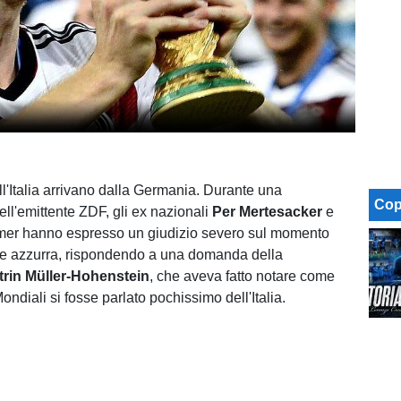
ll'Italia arrivano dalla Germania. Durante una
Cop
ell'emittente ZDF, gli ex nazionali
Per Mertesacker
e
mer hanno espresso un giudizio severo sul momento
le azzurra, rispondendo a una domanda della
trin Müller-Hohenstein
, che aveva fatto notare come
ondiali si fosse parlato pochissimo dell'Italia.