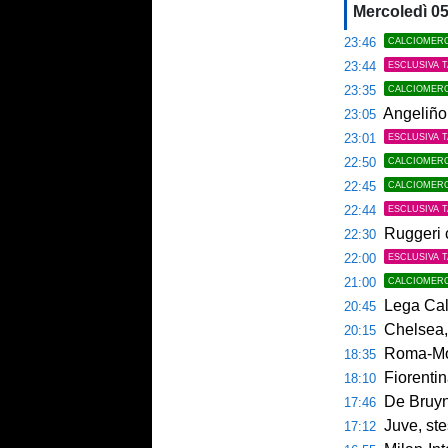
Mercoledì 0
23:46
CALCIOMER
23:44
ESCLUSIVA 
23:35
CALCIOMER
Angeliño 
23:05
23:01
ESCLUSIVA 
22:50
CALCIOMER
22:45
CALCIOMER
22:44
ESCLUSIVA 
Ruggeri ca
22:30
22:00
ESCLUSIVA 
21:00
CALCIOMER
Lega Calcio Se
20:45
Chelsea,
20:15
Roma-Moli
18:35
Fiorentin
18:10
De Bruyne
17:46
Juve, st
17:12