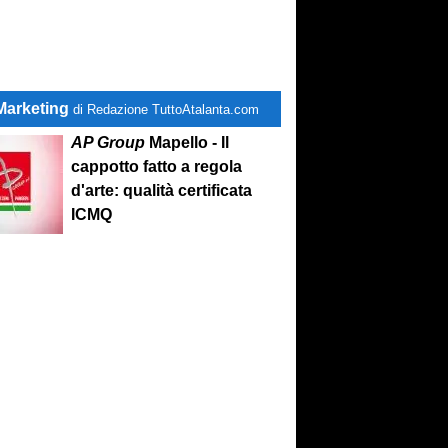
Marketing
di Redazione TuttoAtalanta.com
AP Group
Mapello - Il
cappotto fatto a regola
d'arte: qualità certificata
ICMQ