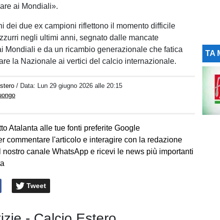
are ai Mondiali».
i dei due ex campioni riflettono il momento difficile
zzurri negli ultimi anni, segnato dalle mancate
 ai Mondiali e da un ricambio generazionale che fatica
TA 
are la Nazionale ai vertici del calcio internazionale.
stero
/ Data:
Lun 29 giugno 2026 alle 20:15
Luongo
to Atalanta alle tue fonti preferite Google
er commentare l'articolo e interagire con la redazione
l nostro canale WhatsApp e ricevi le news più importanti
ta
Tweet
tizie - Calcio Estero