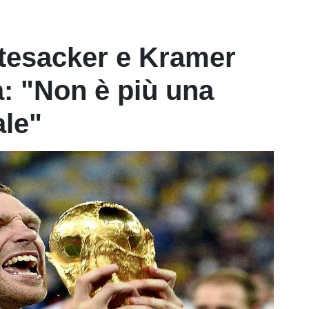
tesacker e Kramer
ia: "Non è più una
ale"