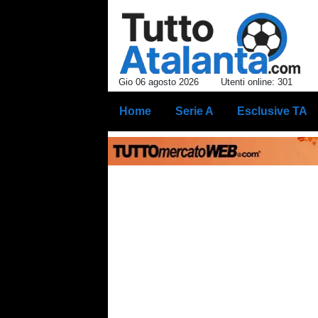
Gio 06 agosto 2026
Utenti online: 301
Home
Serie A
Esclusive TA