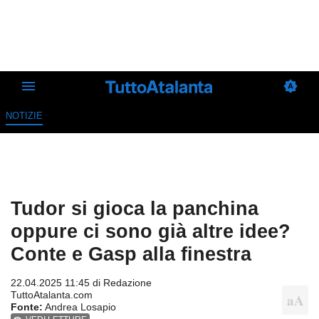
NOTIZIE
Tudor si gioca la panchina
oppure ci sono già altre idee?
Conte e Gasp alla finestra
22.04.2025 11:45 di
Redazione
TuttoAtalanta.com
Fonte:
Andrea Losapio