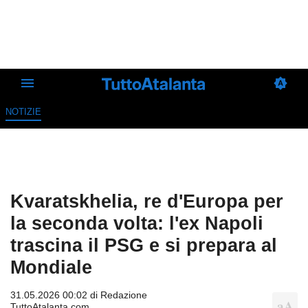
NOTIZIE
Kvaratskhelia, re d'Europa per
la seconda volta: l'ex Napoli
trascina il PSG e si prepara al
Mondiale
31.05.2026 00:02 di
Redazione
TuttoAtalanta.com