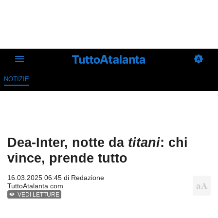
NOTIZIE
Dea-Inter, notte da
titani
: chi
vince, prende tutto
16.03.2025 06:45 di
Redazione
TuttoAtalanta.com
VEDI LETTURE