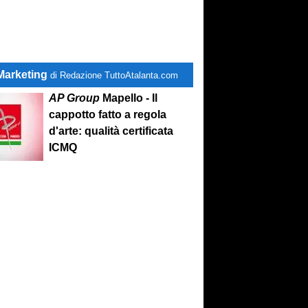
Marketing
di Redazione TuttoAtalanta.com
AP Group
Mapello - Il
cappotto fatto a regola
d'arte: qualità certificata
ICMQ