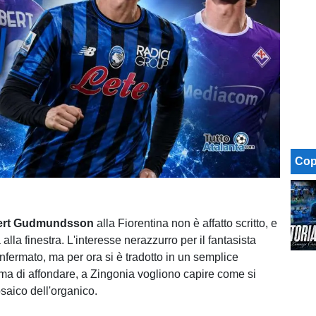
Cop
ert Gudmundsson
alla Fiorentina non è affatto scritto, e
 alla finestra. L'interesse nerazzurro per il fantasista
nfermato, ma per ora si è tradotto in un semplice
ma di affondare, a Zingonia vogliono capire come si
saico dell'organico.