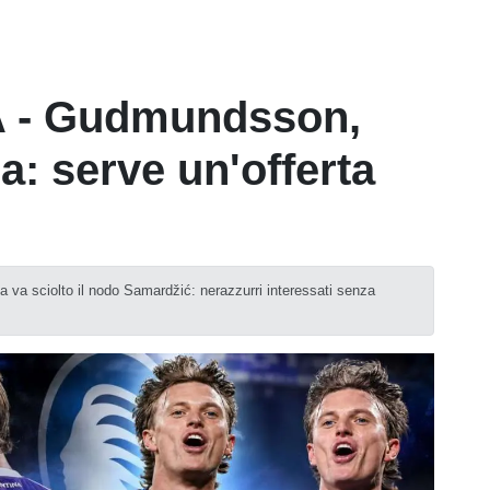
 - Gudmundsson,
a: serve un'offerta
a va sciolto il nodo Samardžić: nerazzurri interessati senza