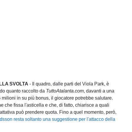
ELLA SVOLTA
- Il quadro, dalle parti del Viola Park, è
ndo quanto raccolto da
TuttoAtalanta.com
, davanti a una
milioni in su più bonus, il giocatore potrebbe salutare.
 che fissa l'asticella e che, di fatto, chiarisce a quali
trattativa può prendere quota. Fino a quel momento, però,
sson resta soltanto una suggestione per l'attacco della