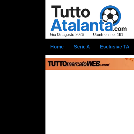
Gio 06 agosto 2026
Utenti online: 191
Home
Serie A
Esclusive TA