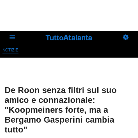
NOTIZIE
De Roon senza filtri sul suo
amico e connazionale:
"Koopmeiners forte, ma a
Bergamo Gasperini cambia
tutto"