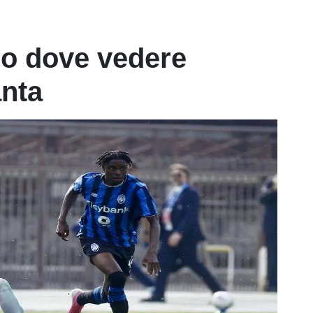
co dove vedere
anta