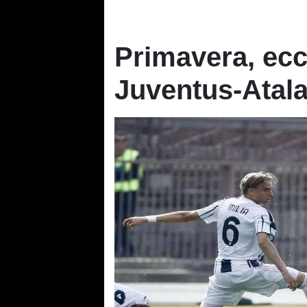
Primavera, ec
Juventus-Atal