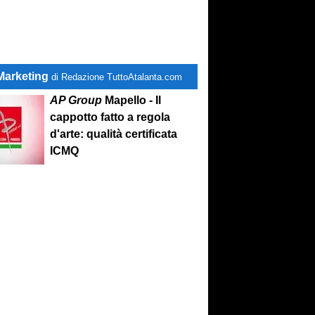
Marketing
di Redazione TuttoAtalanta.com
AP Group
Mapello - Il
cappotto fatto a regola
d'arte: qualità certificata
ICMQ