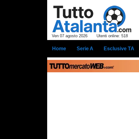
Ven 07 agosto 2026
Utenti online: 518
Home
Serie A
Esclusive TA