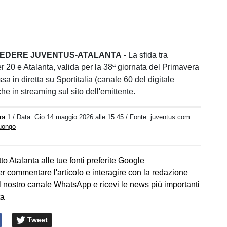
 VEDERE JUVENTUS-ATALANTA
- La sfida tra
 20 e Atalanta, valida per la 38ª giornata del Primavera
sa in diretta su Sportitalia (canale 60 del digitale
che in streaming sul sito dell'emittente.
ra 1
/ Data:
Gio 14 maggio 2026 alle 15:45
/ Fonte: juventus.com
Luongo
to Atalanta alle tue fonti preferite Google
er commentare l'articolo e interagire con la redazione
l nostro canale WhatsApp e ricevi le news più importanti
ta
Tweet