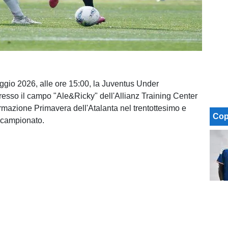
gio 2026, alle ore 15:00, la Juventus Under
presso il campo "Ale&Ricky" dell'Allianz Training Center
ormazione Primavera dell'Atalanta nel trentottesimo e
Cop
i campionato.