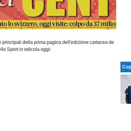
e principali della prima pagina dell'edizione cartacea de
llo Sport in edicola oggi:
Cop