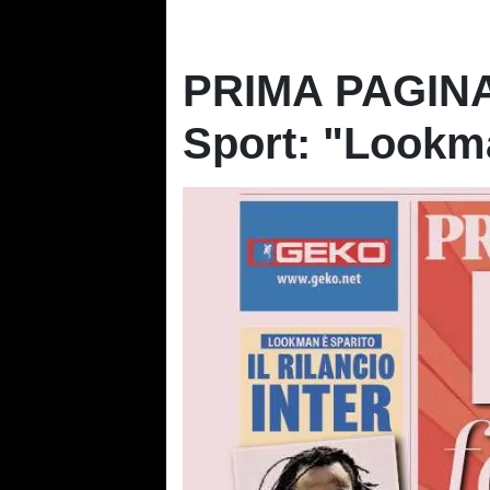
PRIMA PAGINA 
Sport: "Lookma