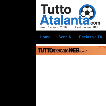
Ven 07 agosto 2026
Utenti online: 180
Home
Serie A
Esclusive TA