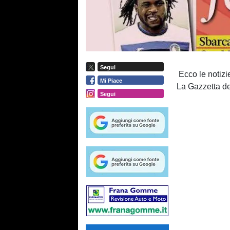
Segui
Ecco le notizi
Mi Piace
La Gazzetta de
Segui