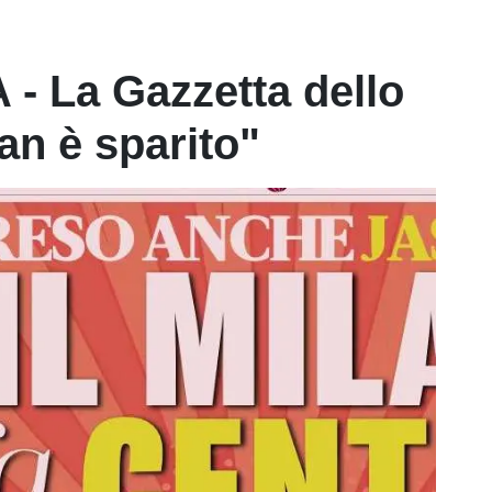
- La Gazzetta dello
n è sparito"