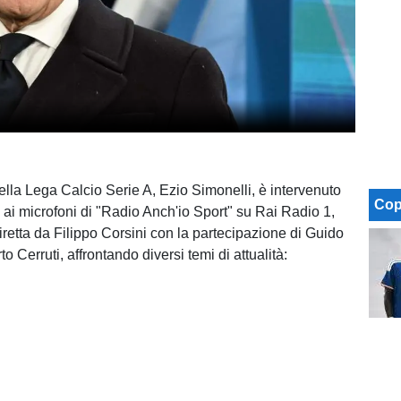
della Lega Calcio Serie A, Ezio Simonelli, è intervenuto
Cop
 ai microfoni di "Radio Anch'io Sport" su Rai Radio 1,
iretta da Filippo Corsini con la partecipazione di Guido
o Cerruti, affrontando diversi temi di attualità: