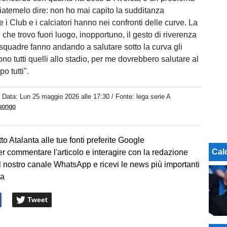
ciatemelo dire: non ho mai capito la sudditanza
 i Club e i calciatori hanno nei confronti delle curve. La
che trovo fuori luogo, inopportuno, il gesto di riverenza
squadre fanno andando a salutare sotto la curva gli
 sono tutti quelli allo stadio, per me dovrebbero salutare al
o tutti".
/ Data:
Lun 25 maggio 2026 alle 17:30
/ Fonte: lega serie A
Luongo
to Atalanta alle tue fonti preferite Google
Cal
er commentare l'articolo e interagire con la redazione
l nostro canale WhatsApp e ricevi le news più importanti
ta
Tweet