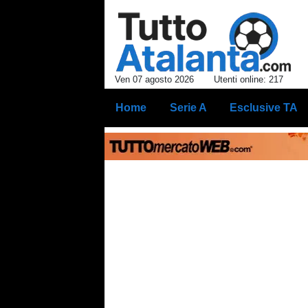
Ven 07 agosto 2026
Utenti online: 217
Home
Serie A
Esclusive TA