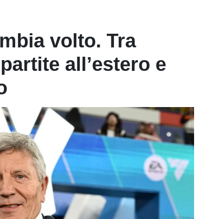
ambia volto. Tra
partite all’estero e
o