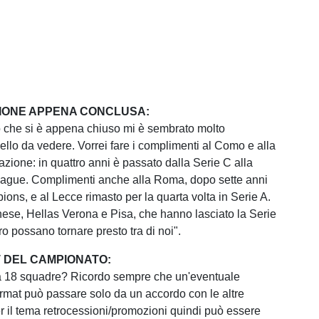
IONE APPENA CONCLUSA:
 che si è appena chiuso mi è sembrato molto
ello da vedere. Vorrei fare i complimenti al Como e alla
ione: in quattro anni è passato dalla Serie C alla
gue. Complimenti anche alla Roma, dopo sette anni
ons, e al Lecce rimasto per la quarta volta in Serie A.
se, Hellas Verona e Pisa, che hanno lasciato la Serie
o possano tornare presto tra di noi".
 DEL CAMPIONATO:
 18 squadre? Ricordo sempre che un'eventuale
ormat può passare solo da un accordo con le altre
 il tema retrocessioni/promozioni quindi può essere