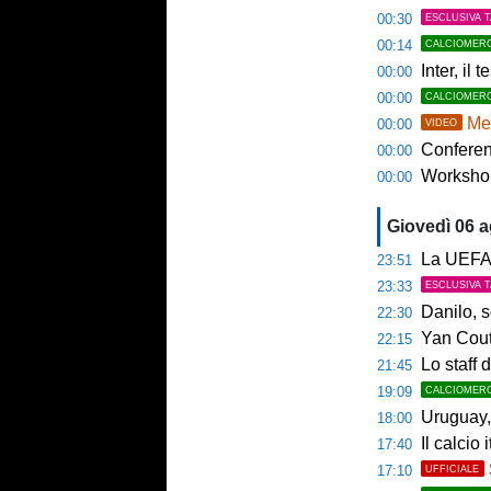
00:30
ESCLUSIVA 
00:14
CALCIOMER
Inter, il 
00:00
00:00
CALCIOMER
Mem
00:00
VIDEO
Conference
00:00
Workshop Sp
00:00
Giovedì 06 
La UEFA n
23:51
23:33
ESCLUSIVA 
Danilo, s
22:30
Yan Couto
22:15
Lo staff di M
21:45
19:09
CALCIOMER
Uruguay, 
18:00
Il calcio 
17:40
17:10
UFFICIALE