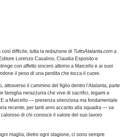
così difficile, tutta la redazione di
TuttoAtalanta.com
a
Editore Lorenzo Casalino, Claudia Esposito e
ringe con affetto sincero attorno a Marcello e ai suoi
ndone il peso di una perdita che tocca il cuore.
, attraverso il cammino del figlio dentro l'Atalanta, parte
e famiglia nerazzurra che vive di sacrifici, legami e
 E a Marcello — presenza silenziosa ma fondamentale
oria recente, per tanti anni accanto alla squadra — va
 caloroso di chi conosce il valore del suo lavoro
ogni maglia, dietro ogni stagione, ci sono sempre