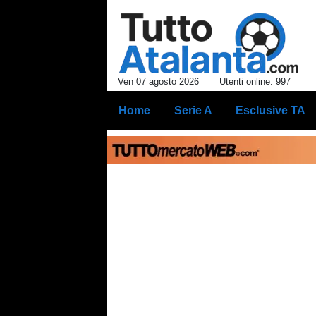
Ven 07 agosto 2026
Utenti online: 997
Home
Serie A
Esclusive TA