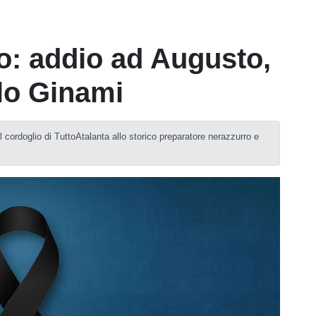
to: addio ad Augusto,
lo Ginami
 cordoglio di TuttoAtalanta allo storico preparatore nerazzurro e