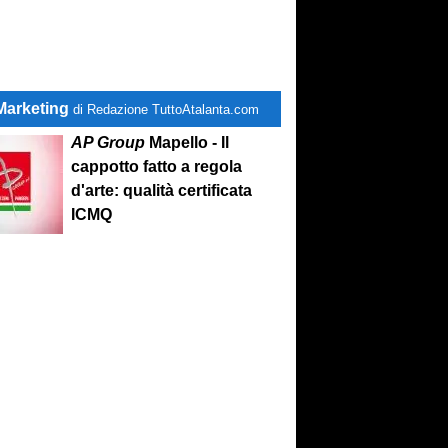
Marketing
di Redazione TuttoAtalanta.com
AP Group
Mapello - Il
cappotto fatto a regola
d'arte: qualità certificata
ICMQ