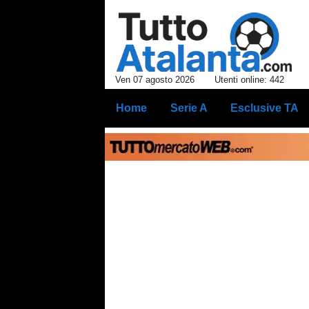
Ven 07 agosto 2026
Utenti online: 442
Home
Serie A
Esclusive TA