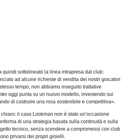
a quindi sottolineato la linea intrapresa dal club:
ciato ad alcune richieste di vendita dei nostri giocatori
o stesso tempo, non abbiamo inseguito trattative
’Inter oggi punta su un nuovo modello, investendo sui
ando di costruire una rosa sostenibile e competitiva».
chiaro: il caso Lookman non è stato un’occasione
nferma di una strategia basata sulla continuità e sulla
rogetto tecnico, senza scendere a compromessi con club
no privarsi dei propri gioielli.