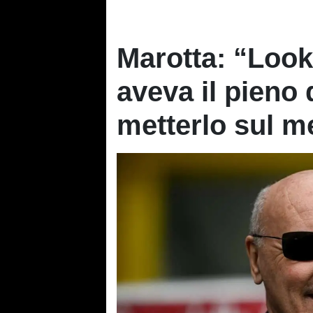
Marotta: “Loo
aveva il pieno 
metterlo sul m