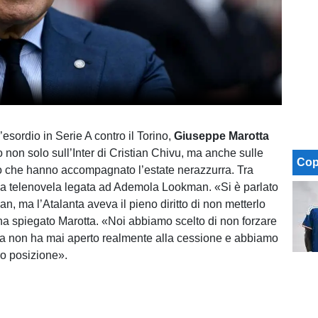
l’esordio in Serie A contro il Torino,
Giuseppe Marotta
to non solo sull’Inter di Cristian Chivu, ma anche sulle
Cop
o che hanno accompagnato l’estate nerazzurra. Tra
ga telenovela legata ad Ademola Lookman. «Si è parlato
n, ma l’Atalanta aveva il pieno diritto di non metterlo
ha spiegato Marotta. «Noi abbiamo scelto di non forzare
a non ha mai aperto realmente alla cessione e abbiamo
oro posizione».