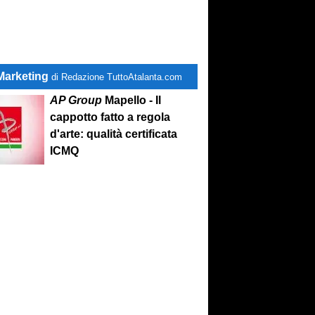
Marketing
di Redazione TuttoAtalanta.com
AP Group
Mapello - Il
cappotto fatto a regola
d'arte: qualità certificata
ICMQ