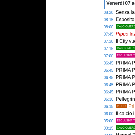
Venerdì 07 
Senza la 
08:30
Esposito,
08:15
08:00
CALCIOMER
Pippo
Inz
07:45
Il City v
07:30
07:15
CALCIOMER
07:00
ESCLUSIVA 
PRIMA PAGINA 
06:45
PRIMA PA
06:45
PRIMA PAG
06:45
PRIMA PAG
06:45
PRIMA P
06:45
Pellegri
06:30
Pri
06:15
VIDEO
Il calcio 
06:00
05:00
ESCLUSIVA 
03:15
CALCIOMER