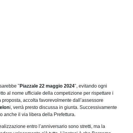
 sarebbe "
Piazzale 22 maggio 2024
", evitando ogni
etto al nome ufficiale della competizione per rispettare i
La proposta, accolta favorevolmente dall’assessore
elon
i, verrà presto discussa in giunta. Successivamente
 anche il via libera della Prefettura.
realizzazione entro l’anniversario sono stretti, ma la