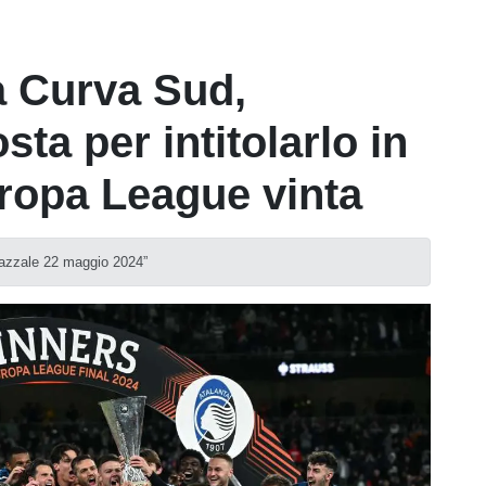
a Curva Sud,
ta per intitolarlo in
uropa League vinta
iazzale 22 maggio 2024”