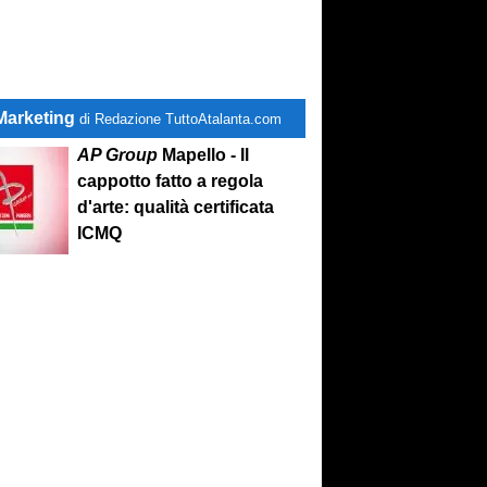
Marketing
di Redazione TuttoAtalanta.com
AP Group
Mapello - Il
cappotto fatto a regola
d'arte: qualità certificata
ICMQ