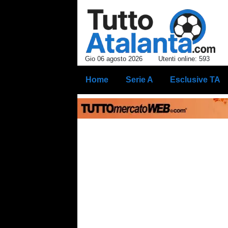
Gio 06 agosto 2026
Utenti online: 593
Home
Serie A
Esclusive TA