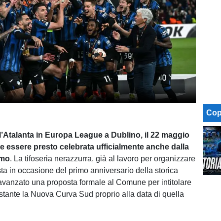
Cop
ll’Atalanta in Europa League a Dublino, il 22 maggio
e essere presto celebrata ufficialmente anche dalla
amo
. La tifoseria nerazzurra, già al lavoro per organizzare
ta in occasione del primo anniversario della storica
avanzato una proposta formale al Comune per intitolare
istante la Nuova Curva Sud proprio alla data di quella