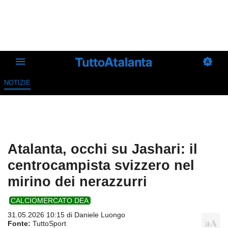
NOTIZIE
Atalanta, occhi su Jashari: il
centrocampista svizzero nel
mirino dei nerazzurri
CALCIOMERCATO DEA
31.05.2026 10:15 di
Daniele Luongo
Fonte:
TuttoSport