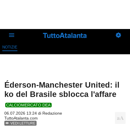
NOTIZIE
Éderson-Manchester United: il
ko del Brasile sblocca l'affare
CALCIOMERCATO DEA
06.07.2026 13:24 di
Redazione
TuttoAtalanta.com
VEDI LETTURE