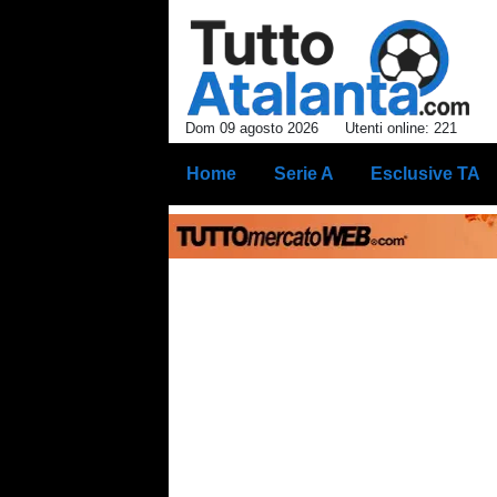
Dom 09 agosto 2026
Utenti online: 221
Home
Serie A
Esclusive TA