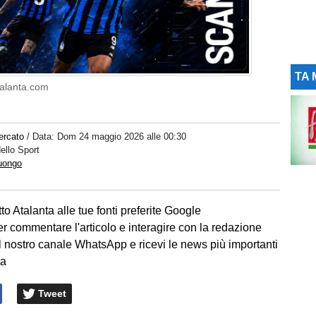
TA 
talanta.com
ercato
/ Data:
Dom 24 maggio 2026 alle 00:30
dello Sport
Luongo
to Atalanta alle tue fonti preferite Google
er commentare l'articolo e interagire con la redazione
l nostro canale WhatsApp e ricevi le news più importanti
ta
Tweet