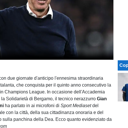
Cop
con due giornate d'anticipo l'ennesima straordinaria
Atalanta, che conquista per il quinto anno consecutivo la
e in Champions League. In occasione dell'Accademia
 la Solidarietà di Bergamo, il tecnico nerazzurro
Gian
ini
ha parlato in ai microfoni di
Sport Mediaset
del
e con la città, della sua cittadinanza onoraria e del
o sulla panchina della Dea. Ecco quanto evidenziato da
.com