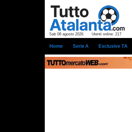
Sab 08 agosto 2026
Utenti online: 217
Home
Serie A
Esclusive TA