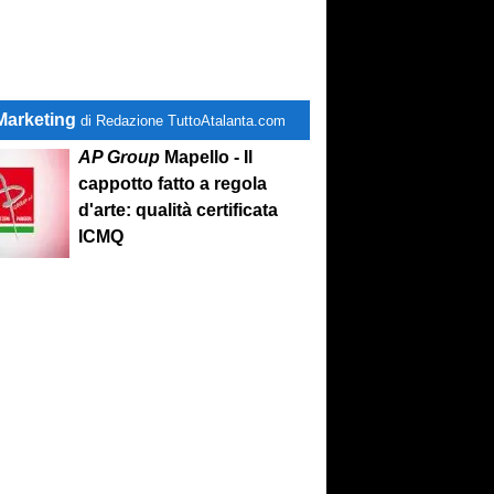
Marketing
di Redazione TuttoAtalanta.com
AP Group
Mapello - Il
cappotto fatto a regola
d'arte: qualità certificata
ICMQ