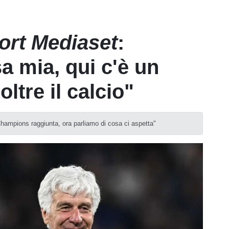
ort Mediaset
:
a mia, qui c'è un
ltre il calcio"
"Champions raggiunta, ora parliamo di cosa ci aspetta"