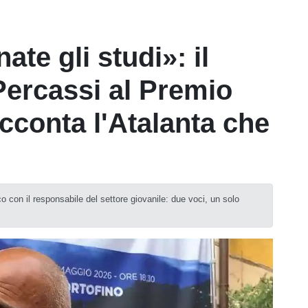
te gli studi»: il
ercassi al Premio
conta l'Atalanta che
o con il responsabile del settore giovanile: due voci, un solo