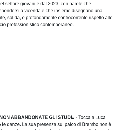
el settore giovanile dal 2023, con parole che
spondersi a vicenda e che insieme disegnano una
nte, solida, e profondamente controcorrente rispetto alle
lcio professionistico contemporaneo.
«NON ABBANDONATE GLI STUDI»
- Tocca a Luca
e le danze. La sua presenza sul palco di Brembo non è