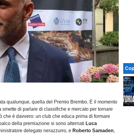
Cop
ata qualunque, quella del Premio Brembo. È il momento
ta smette di parlare di classifiche e mercato per tornare
 ciò che è davvero: un club che educa prima di formare
 palco della premiazione si sono alternati
Luca
inistratore delegato nerazzurro, e
Roberto Samaden
,