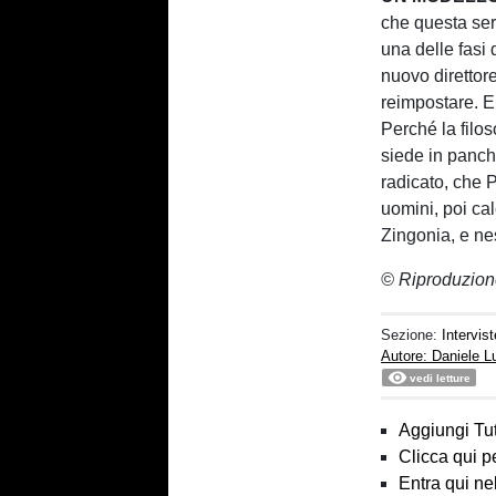
che questa sera
una delle fasi
nuovo direttore
reimpostare. Ep
Perché la filo
siede in panchi
radicato, che
uomini, poi cal
Zingonia, e ne
© Riproduzion
Sezione:
Intervist
Autore: Daniele 
vedi letture
Aggiungi Tut
Clicca qui p
Entra qui ne