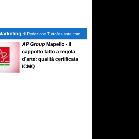
Marketing
di Redazione TuttoAtalanta.com
AP Group
Mapello - Il
cappotto fatto a regola
d'arte: qualità certificata
ICMQ