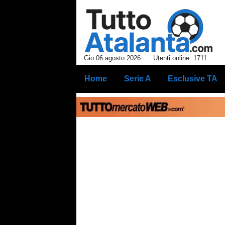
Gio 06 agosto 2026
Utenti online: 1711
Home
Serie A
Esclusive TA