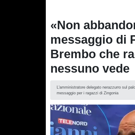
«Non abbandona
messaggio di P
Brembo che rac
nessuno vede
L'amministratore delegato nerazzurro sul palc
messaggio per i ragazzi di Zingonia