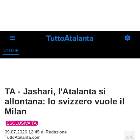
NOTIZIE
TA - Jashari, l'Atalanta si
allontana: lo svizzero vuole il
Milan
ESCLUSIVA TA
09.07.2026 12:45 di
Redazione
TuttoAtalanta.com