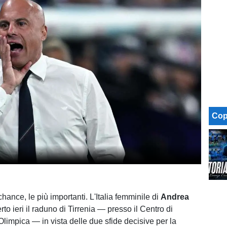
Cop
hance, le più importanti. L'Italia femminile di
Andrea
to ieri il raduno di Tirrenia — presso il Centro di
limpica — in vista delle due sfide decisive per la