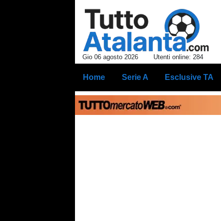
Gio 06 agosto 2026
Utenti online: 284
Home
Serie A
Esclusive TA