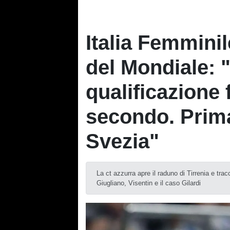
Italia Femminil
del Mondiale: "
qualificazione 
secondo. Prima 
Svezia"
La ct azzurra apre il raduno di Tirrenia e tra
Giugliano, Visentin e il caso Gilardi