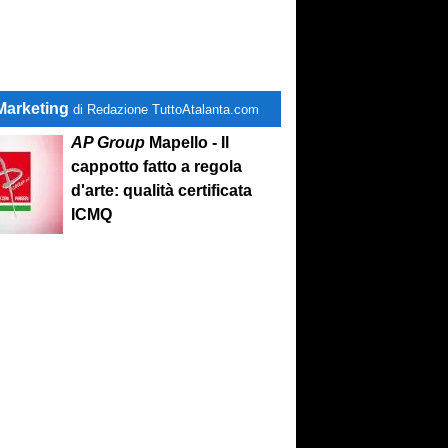
Marketing
di Redazione TuttoAtalanta.com
AP Group
Mapello - Il
cappotto fatto a regola
d'arte: qualità certificata
ICMQ