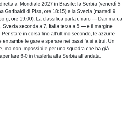
diretta al Mondiale 2027 in Brasile: la Serbia (venerdì 5
a Garibaldi di Pisa, ore 18:15) e la Svezia (martedì 9
org, ore 19:00). La classifica parla chiaro — Danimarca
, Svezia seconda a 7, Italia terza a 5 — e il margine
. Per stare in corsa fino all'ultimo secondo, le azzurre
 entrambe le gare e sperare nei passi falsi altrui. Un
ile, ma non impossibile per una squadra che ha già
aper fare 6-0 in trasferta alla Serbia all'andata.