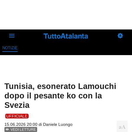
NOTIZIE
Tunisia, esonerato Lamouchi
dopo il pesante ko con la
Svezia
UFFICIALE
15.06.2026 20:00 di
Daniele Luongo
VEDI LETTURE