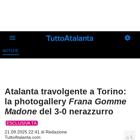
NOTIZIE
Atalanta travolgente a Torino:
la photogallery
Frana Gomme
Madone
del 3-0 nerazzurro
ESCLUSIVA TA
21.09.2025 22:41 di
Redazione
TuttoAtalanta.com