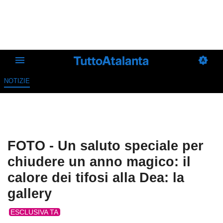
NOTIZIE
FOTO - Un saluto speciale per
chiudere un anno magico: il
calore dei tifosi alla Dea: la
gallery
ESCLUSIVA TA