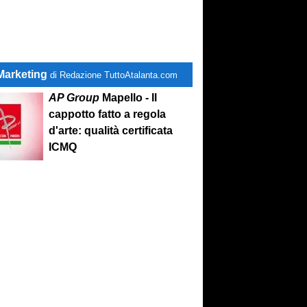
Marketing
di Redazione TuttoAtalanta.com
AP Group
Mapello - Il
cappotto fatto a regola
d'arte: qualità certificata
ICMQ