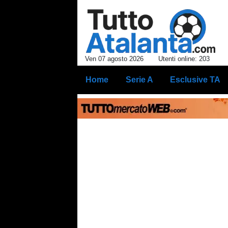
Ven 07 agosto 2026
Utenti online: 203
Home
Serie A
Esclusive TA