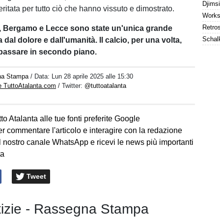
itata per tutto ciò che hanno vissuto e dimostrato.
, Bergamo e Lecce sono state un'unica grande
 dal dolore e dall'umanità. Il calcio, per una volta,
passare in secondo piano.
na Stampa
/ Data:
Lun 28 aprile 2025 alle 15:30
e TuttoAtalanta.com
/ Twitter:
@tuttoatalanta
to Atalanta alle tue fonti preferite Google
er commentare l'articolo e interagire con la redazione
l nostro canale WhatsApp e ricevi le news più importanti
ta
Tweet
otizie - Rassegna Stampa