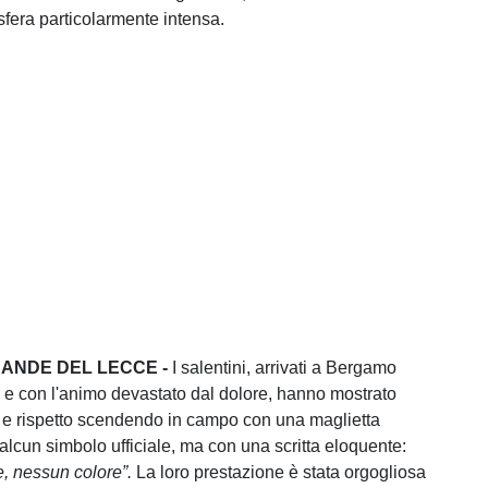
sfera particolarmente intensa.
RANDE DEL LECCE -
I salentini, arrivati a Bergamo
i e con l'animo devastato dal dolore, hanno mostrato
 e rispetto scendendo in campo con una maglietta
alcun simbolo ufficiale, ma con una scritta eloquente:
, nessun colore”.
La loro prestazione è stata orgogliosa