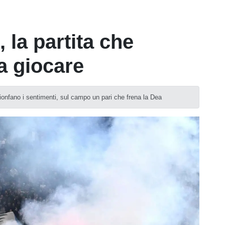
 la partita che
a giocare
rionfano i sentimenti, sul campo un pari che frena la Dea