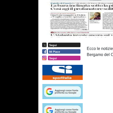
Segui
Ecco le notizie
Mi Piace
Bergamo del Co
Segui