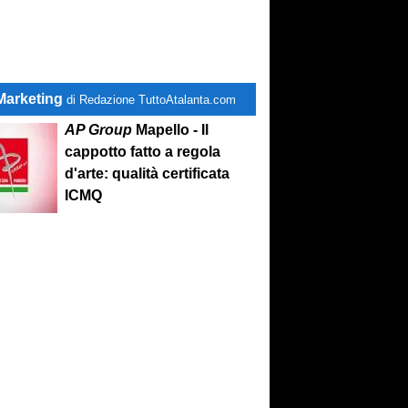
Marketing
di Redazione TuttoAtalanta.com
AP Group
Mapello - Il
cappotto fatto a regola
d'arte: qualità certificata
ICMQ