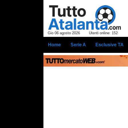
Gio 06 agosto 2026
Utenti online: 152
Home
Serie A
Esclusive TA