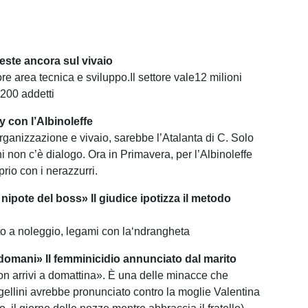
veste ancora sul vivaio
ore area tecnica e sviluppo.Il settore vale12 milioni
 200 addetti
y con l’Albinoleffe
organizzazione e vivaio, sarebbe l’Atalanta di C. Solo
i non c’è dialogo. Ora in Primavera, per l’Albinoleffe
rio con i nerazzurri.
nipote del boss» Il giudice ipotizza il metodo
uto a noleggio, legami con la‘ndrangheta
 domani» Il femminicidio annunciato dal marito
n arrivi a domattina». È una delle minacce che
llini avrebbe pronunciato contro la moglie Valentina