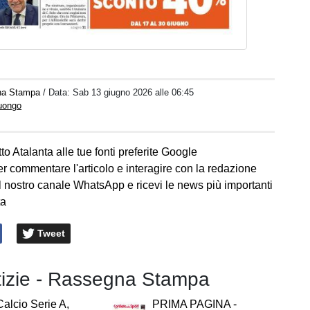
na Stampa
/ Data:
Sab 13 giugno 2026 alle 06:45
Luongo
to Atalanta alle tue fonti preferite Google
er commentare l'articolo e interagire con la redazione
l nostro canale WhatsApp e ricevi le news più importanti
ta
Tweet
otizie - Rassegna Stampa
alcio Serie A,
PRIMA PAGINA -