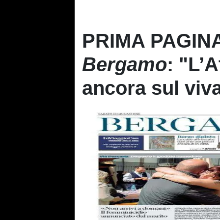
PRIMA PAGINA
Bergamo
: "L’
ancora sul viv