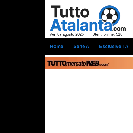
Ven 07 agosto 2026
Utenti online: 518
Home
Serie A
Esclusive TA