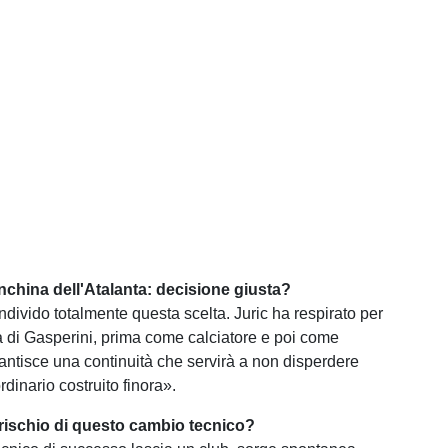
anchina dell'Atalanta: decisione giusta?
divido totalmente questa scelta. Juric ha respirato per
ia di Gasperini, prima come calciatore e poi come
rantisce una continuità che servirà a non disperdere
rdinario costruito finora».
o rischio di questo cambio tecnico?