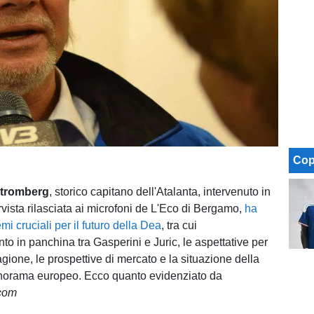
Cop
Stromberg
, storico capitano dell'Atalanta, intervenuto in
rvista rilasciata ai microfoni de L'Eco di Bergamo,
ha
mi cruciali per il futuro della Dea
, tra cui
to in panchina tra Gasperini e Juric, le aspettative per
gione, le prospettive di mercato e la situazione della
anorama europeo. Ecco quanto evidenziato da
.com