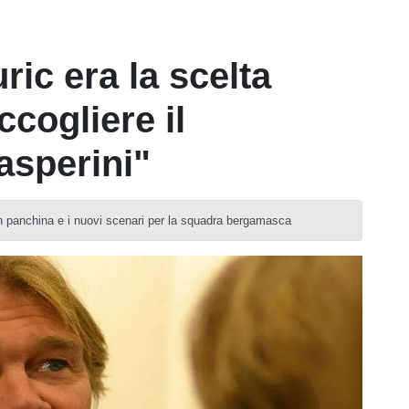
ic era la scelta
ccogliere il
asperini"
in panchina e i nuovi scenari per la squadra bergamasca