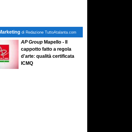
Marketing
di Redazione TuttoAtalanta.com
AP Group
Mapello - Il
cappotto fatto a regola
d'arte: qualità certificata
ICMQ