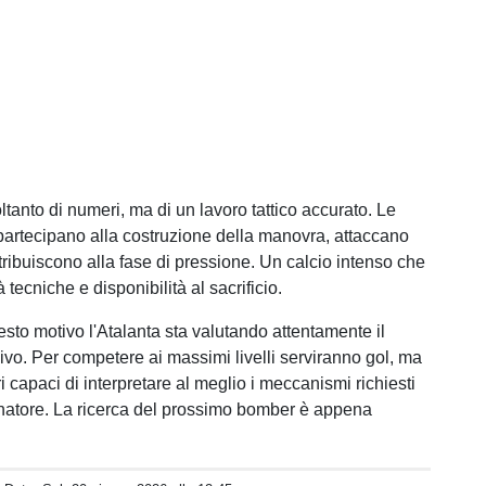
oltanto di numeri, ma di un lavoro tattico accurato. Le
 partecipano alla costruzione della manovra, attaccano
tribuiscono alla fase di pressione. Un calcio intenso che
à tecniche e disponibilità al sacrificio.
esto motivo l'Atalanta sta valutando attentamente il
ivo. Per competere ai massimi livelli serviranno gol, ma
 capaci di interpretare al meglio i meccanismi richiesti
natore. La ricerca del prossimo bomber è appena