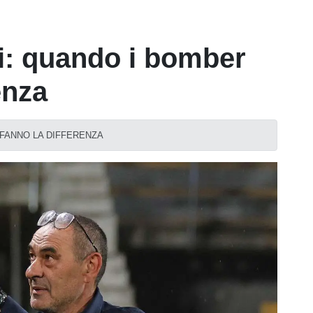
ri: quando i bomber
enza
 FANNO LA DIFFERENZA