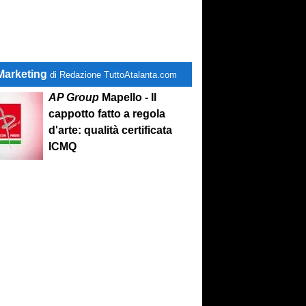
Marketing
di Redazione TuttoAtalanta.com
AP Group
Mapello - Il
cappotto fatto a regola
d'arte: qualità certificata
ICMQ