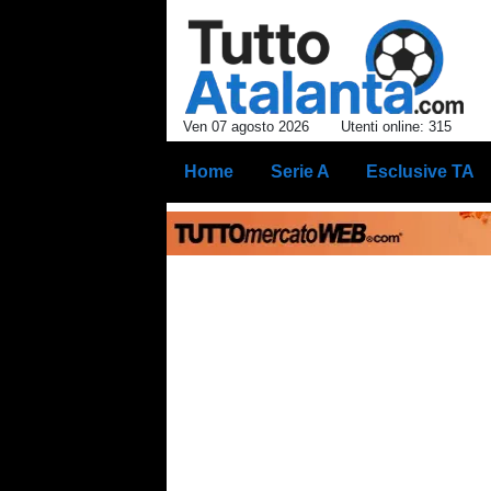
Ven 07 agosto 2026
Utenti online: 315
Home
Serie A
Esclusive TA