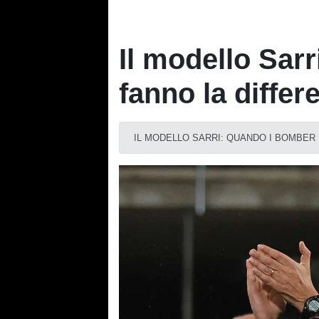
Il modello Sar
fanno la differ
IL MODELLO SARRI: QUANDO I BOMBER