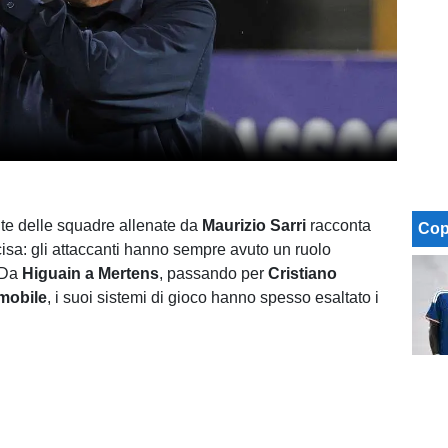
nte delle squadre allenate da
Maurizio Sarri
racconta
Cop
cisa: gli attaccanti hanno sempre avuto un ruolo
 Da
Higuain a Mertens
, passando per
Cristiano
mobile
, i suoi sistemi di gioco hanno spesso esaltato i