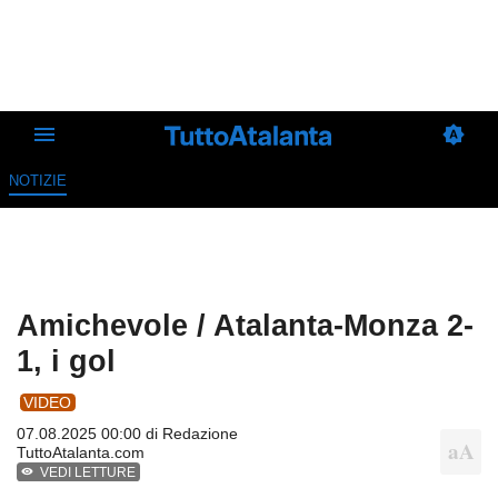
NOTIZIE
Amichevole / Atalanta-Monza 2-
1, i gol
VIDEO
07.08.2025 00:00 di
Redazione
TuttoAtalanta.com
VEDI LETTURE