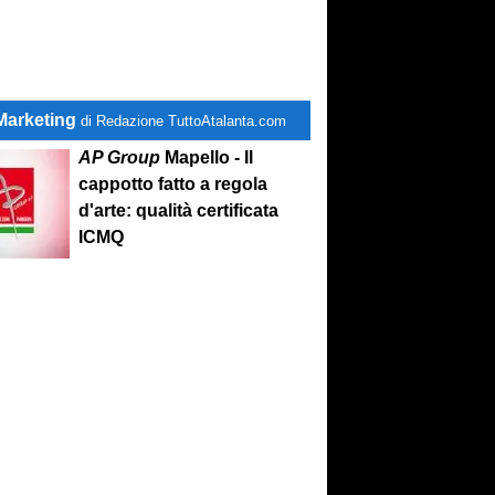
Marketing
di Redazione TuttoAtalanta.com
AP Group
Mapello - Il
cappotto fatto a regola
d'arte: qualità certificata
ICMQ