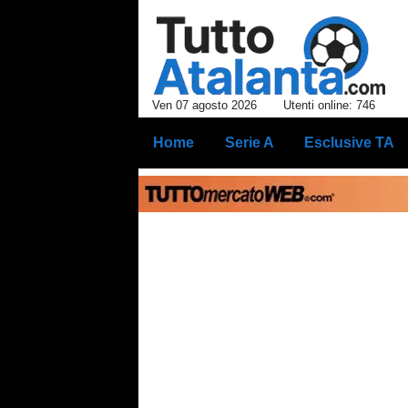
Ven 07 agosto 2026
Utenti online: 746
Home
Serie A
Esclusive TA