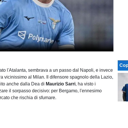
Cop
to l'Atalanta, sembrava a un passo dal Napoli, e invece
a vicinissimo al Milan. Il difensore spagnolo della Lazio,
ito anche dalla Dea di
Maurizio Sarri
, ha visto i
zare il sorpasso decisivo: per Bergamo, l'ennesimo
rcato che rischia di sfumare.