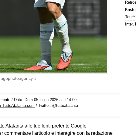
Kriste
magephotoagency.it
ercato
/ Data:
Dom 05 luglio 2026 alle 14:00
e TuttoAtalanta.com
/ Twitter:
@tuttoatalanta
to Atalanta alle tue fonti preferite Google
er commentare l'articolo e interagire con la redazione