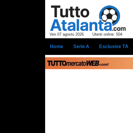
Ven 07 agosto 2026
Utenti online: 504
Home
Serie A
Esclusive TA