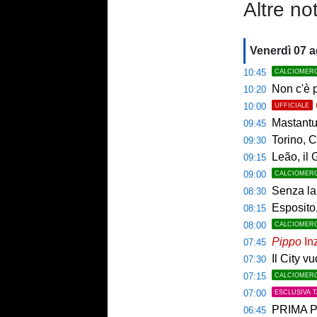
Altre not
Venerdì 07 
10:45
CALCIOMER
Non c'è p
10:20
10:00
UFFICIALE
Mastantuo
09:45
Torino, C
09:30
Leão, il 
09:15
09:00
CALCIOMER
Senza la 
08:30
Esposito,
08:15
08:00
CALCIOMER
Pippo
Inz
07:45
Il City v
07:30
07:15
CALCIOMER
07:00
ESCLUSIVA 
PRIMA PAGINA 
06:45