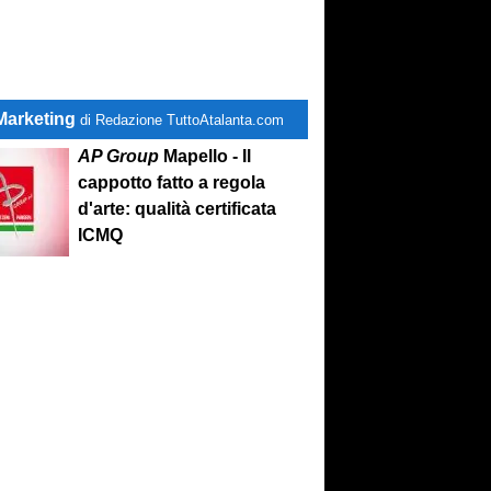
Marketing
di Redazione TuttoAtalanta.com
AP Group
Mapello - Il
cappotto fatto a regola
d'arte: qualità certificata
ICMQ