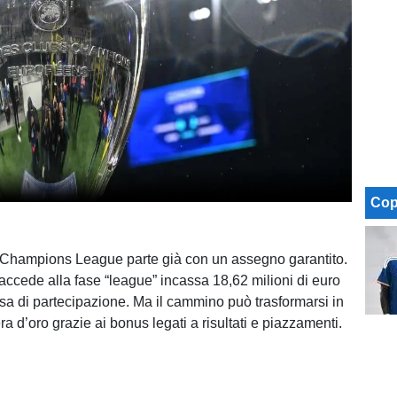
Cop
 Champions League parte già con un assegno garantito.
accede alla fase “league” incassa 18,62 milioni di euro
sa di partecipazione. Ma il cammino può trasformarsi in
a d’oro grazie ai bonus legati a risultati e piazzamenti.