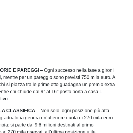
TORIE E PAREGGI
– Ogni successo nella fase a gironi
ni, mentre per un pareggio sono previsti 750 mila euro. A
chi si piazza tra le prime otto guadagna un premio extra
entre chi chiude dal 9° al 16° posto porta a casa 1
tivo.
LA CLASSIFICA
– Non solo: ogni posizione più alta
 graduatoria genera un’ulteriore quota di 270 mila euro.
pia: si parte dai 9,6 milioni destinati al primo
o ai 270 mila riservati all’ultima posizione utile.