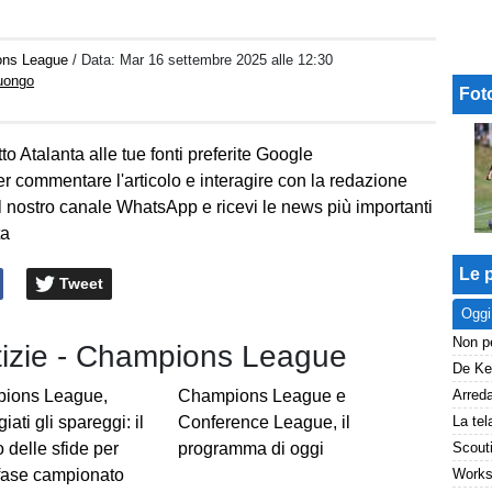
ons League
/ Data:
Mar 16 settembre 2025 alle 12:30
Luongo
Fot
to Atalanta alle tue fonti preferite Google
er commentare l'articolo e interagire con la redazione
l nostro canale WhatsApp e ricevi le news più importanti
ta
Le p
Tweet
Oggi
otizie - Champions League
ions League,
Champions League e
iati gli spareggi: il
Conference League, il
 delle sfide per
programma di oggi
 fase campionato