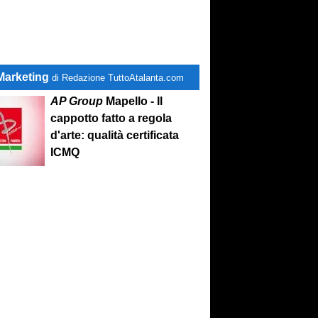
Marketing
di Redazione TuttoAtalanta.com
AP Group
Mapello - Il
cappotto fatto a regola
d'arte: qualità certificata
ICMQ