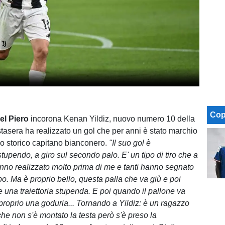
Cop
el Piero
incorona Kenan Yildiz, nuovo numero 10 della
tasera ha realizzato un gol che per anni è stato marchio
lo storico capitano bianconero.
"Il suo gol è
tupendo, a giro sul secondo palo. E' un tipo di tiro che a
nno realizzato molto prima di me e tanti hanno segnato
o. Ma è proprio bello, questa palla che va giù e poi
 una traiettoria stupenda. E poi quando il pallone va
è proprio una goduria... Tornando a Yildiz: è un ragazzo
che non s'è montato la testa però s'è preso la