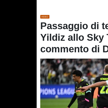
VIDEO
Passaggio di te
Yildiz allo Sky
commento di D