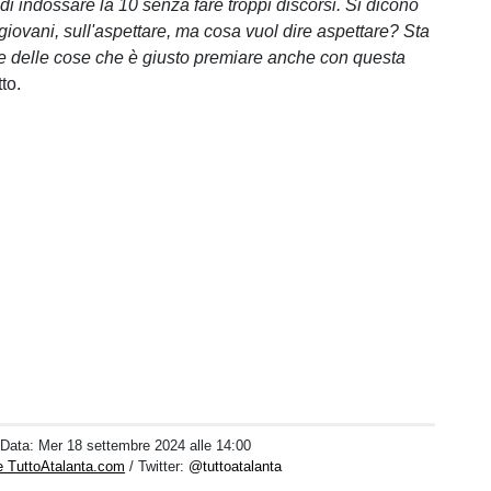
di indossare la 10 senza fare troppi discorsi. Si dicono
giovani, sull'aspettare, ma cosa vuol dire aspettare? Sta
 delle cose che è giusto premiare anche con questa
tto.
 Data:
Mer 18 settembre 2024 alle 14:00
e TuttoAtalanta.com
/ Twitter:
@tuttoatalanta