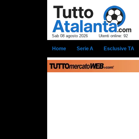
Sab 08 agosto 2026
Utenti online: 92
Home
Serie A
Esclusive TA