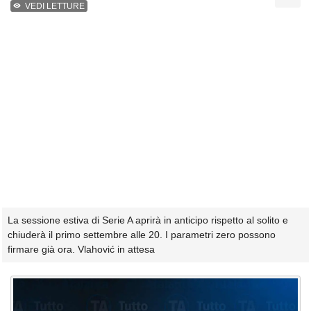
VEDI LETTURE
La sessione estiva di Serie A aprirà in anticipo rispetto al solito e
chiuderà il primo settembre alle 20. I parametri zero possono
firmare già ora. Vlahović in attesa