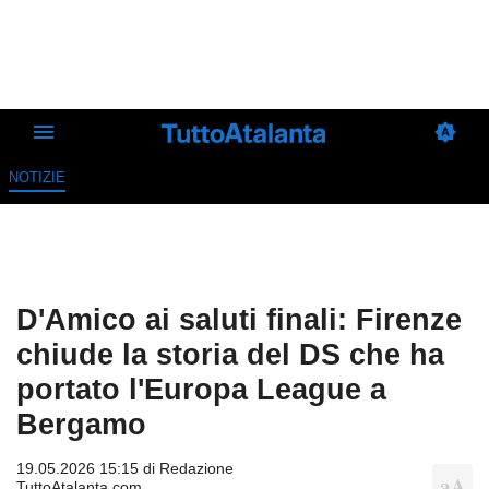
NOTIZIE
D'Amico ai saluti finali: Firenze
chiude la storia del DS che ha
portato l'Europa League a
Bergamo
19.05.2026 15:15 di
Redazione
TuttoAtalanta.com